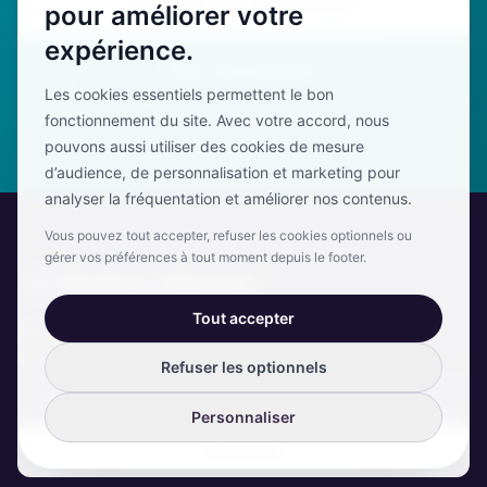
Discuter de votre projet
pour améliorer votre
expérience.
Nos réalisations
Les cookies essentiels permettent le bon
fonctionnement du site. Avec votre accord, nous
pouvons aussi utiliser des cookies de mesure
d’audience, de personnalisation et marketing pour
analyser la fréquentation et améliorer nos contenus.
Vous pouvez tout accepter, refuser les cookies optionnels ou
gérer vos préférences à tout moment depuis le footer.
Restez informé
Tout accepter
Recevez nos actualités, conseils d'experts et
invitations à nos événements.
Refuser les optionnels
Personnaliser
S'inscrire