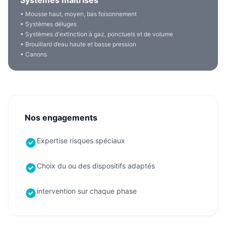
Systèmes maîtrisés
• Mousse haut, moyen, bas foisonnement
• Systèmes déluges
• Systèmes d'extinction à gaz, ponctuels et de volume
• Brouillard d’eau haute et basse pression
• Canons
Nos engagements
Expertise risques spéciaux
Choix du ou des dispositifs adaptés
intervention sur chaque phase